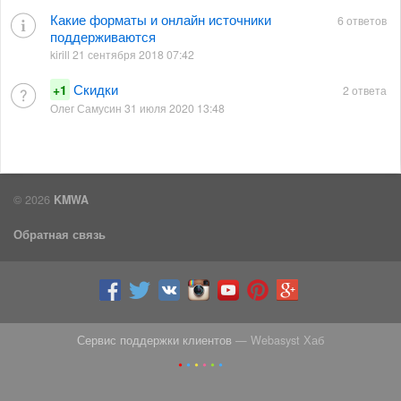
Какие форматы и онлайн источники
6 ответов
поддерживаются
kirill 21 сентября 2018 07:42
Скидки
+1
2 ответа
Олег Самусин 31 июля 2020 13:48
© 2026
KMWA
Обратная связь
Сервис поддержки клиентов
— Webasyst Хаб