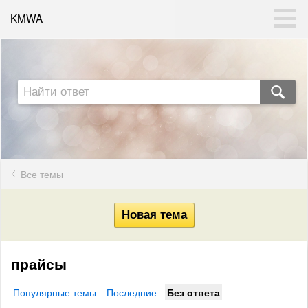
KMWA
Все темы
прайсы
Популярные темы
Последние
Без ответа