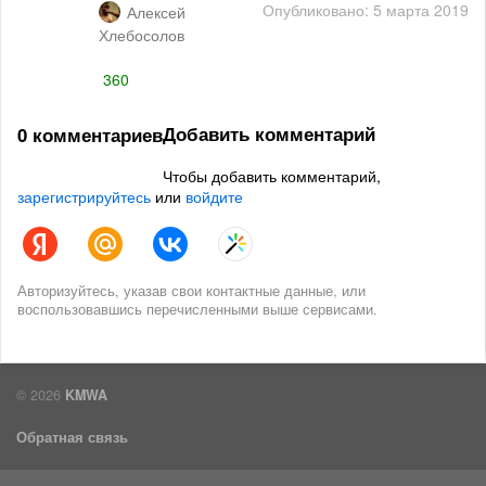
Опубликовано: 5 марта 2019
Алексей
Хлебосолов
360
Добавить комментарий
0 комментариев
Чтобы добавить комментарий,
зарегистрируйтесь
или
войдите
Авторизуйтесь, указав свои контактные данные, или
воспользовавшись перечисленными выше сервисами.
© 2026
KMWA
Обратная связь