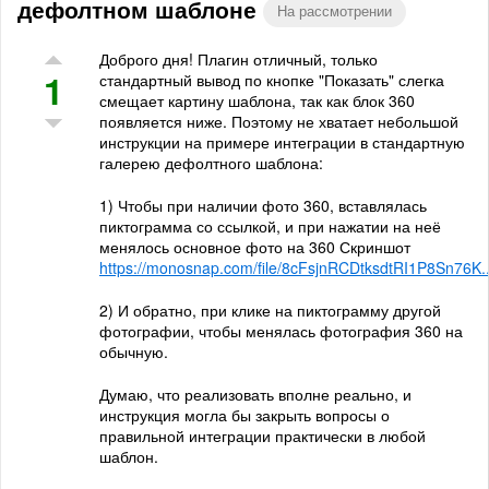
дефолтном шаблоне
На рассмотрении
Доброго дня! Плагин отличный, только
1
стандартный вывод по кнопке "Показать" слегка
смещает картину шаблона, так как блок 360
появляется ниже. Поэтому не хватает небольшой
инструкции на примере интеграции в стандартную
галерею дефолтного шаблона:
1) Чтобы при наличии фото 360, вставлялась
пиктограмма со ссылкой, и при нажатии на неё
менялось основное фото на 360 Скриншот
https://monosnap.com/file/8cFsjnRCDtksdtRI1P8Sn76K..
2) И обратно, при клике на пиктограмму другой
фотографии, чтобы менялась фотография 360 на
обычную.
Думаю, что реализовать вполне реально, и
инструкция могла бы закрыть вопросы о
правильной интеграции практически в любой
шаблон.