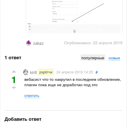
Опубликовано: 22 апреля 2019
zakaz
1 ответ
популярные
новые
#
рзрбтчк
kirill
24 апреля 2019 14:25
1
вебасист что-то накрутил в последнем обновление,
плагин пока еще не доработан под это
ответить
Добавить ответ