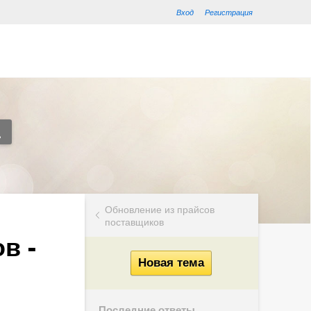
Вход
Регистрация
Обновление из прайсов
поставщиков
в -
Последние ответы