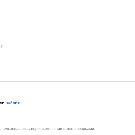
#
ли
войдите
воспользовавшись перечисленными выше сервисами.