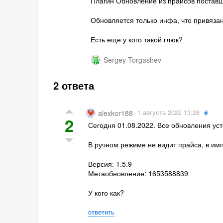
Плагин Обновление из прайсов поставщи
Обновляется только инфа, что привяза
Есть еще у кого такой глюк?
Sergey Torgashev
2 ответа
#
1 августа 2022 13:28
alexkor188
2
Сегодня 01.08.2022. Все обновления ус
В ручном режиме не видит прайса, в имп
Версия: 1.5.9
Метаобновление: 1653588839
У кого как?
ответить