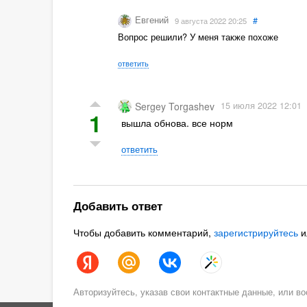
Евгений
#
9 августа 2022 20:25
Вопрос решили? У меня также похоже
ответить
15 июля 2022 12:01
Sergey Torgashev
1
вышла обнова. все норм
ответить
Добавить ответ
Чтобы добавить комментарий,
зарегистрируйтесь
и
Авторизуйтесь, указав свои контактные данные, или 