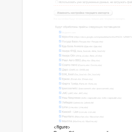
</figure>