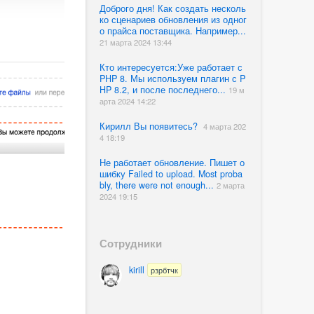
Доброго дня! Как создать несколь
ко сценариев обновления из одног
о прайса поставщика. Например...
21 марта 2024 13:44
Кто интересуется:Уже работает с
PHP 8. Мы используем плагин с P
HP 8.2, и после последнего...
19 м
арта 2024 14:22
Кирилл Вы появитесь?
4 марта 202
4 18:19
Не работает обновление. Пишет о
шибку Failed to upload. Most proba
bly, there were not enough...
2 марта
2024 19:15
Сотрудники
kirill
рзрбтчк