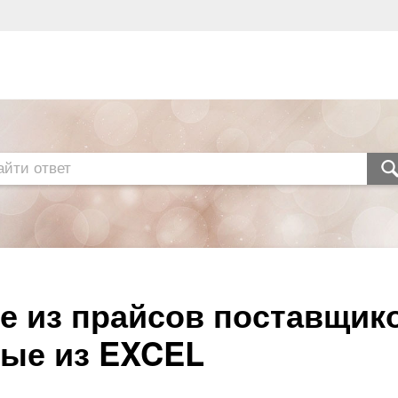
 из прайсов поставщико
ные из EXCEL