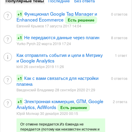
Популярные темы
Последние
Без ответа
Функционал Google Tag Manager и
+1
0 ответов
Enhanced Ecommerce
Есть решение
Евгений Крымов 17 августа 2017 14:04
Не передаются данные через плагин
+1
8 ответов
Yurko Pyrch 22 марта 2019 17:24
Как отправлять события и цели в Метрику
1 ответ
и Google Analytics
kirill 26 сентября 2019 11:26
Как с вами связаться для настройки
+1
0 ответов
плагина
Введенский Владимир 28 сентября 2020 21:29
Электронная коммерция, GTM, Google
+1
2 ответа
Analytics, AdWords
Есть решение
Юрій Молнар 30 декабря 2020 00:15
От отмене передается.Из бэкенда не
передается (потому как неизвестен источник и