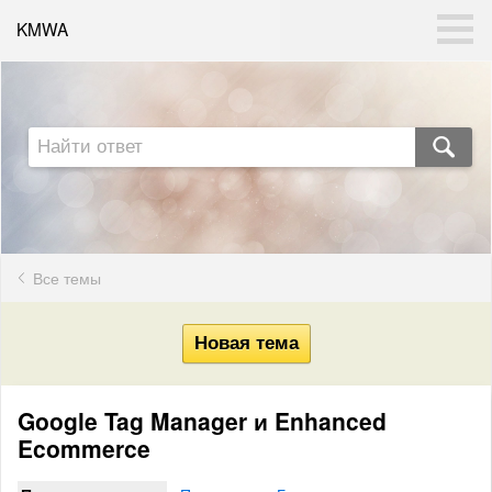
KMWA
Все темы
Google Tag Manager и Enhanced
Ecommerce