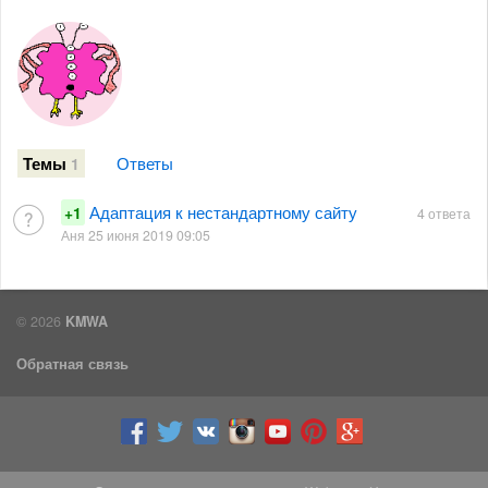
Ответы
Темы
1
Адаптация к нестандартному сайту
+1
4 ответа
Аня 25 июня 2019 09:05
© 2026
KMWA
Обратная связь