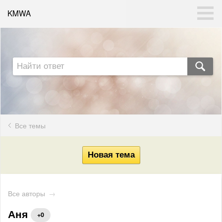
KMWA
Все темы
Все авторы
→
Аня
+0