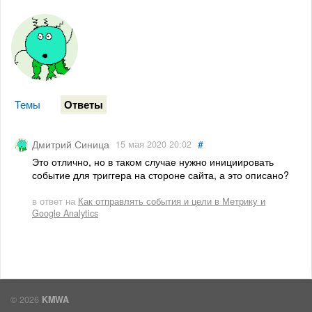
Темы
Ответы
#
Дмитрий Синица
15 мая 2020 20:02
Это отлично, но в таком случае нужно инициировать
событие для триггера на стороне сайта, а это описано?
в ответ на
Как отправлять события и цели в Метрику и
Google Analytics
© 2026
KMWA