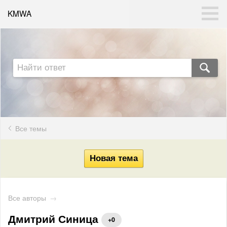
KMWA
Все темы
Все авторы
→
Дмитрий Синица
+0