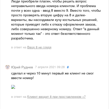
Люди приобрели плагин, чтобы решить вопрос
неправильного ввода номера клиентом. И проблема
почти у всех одна - ввод 8 вместо 9. Вместо того, чтобы
просто проверять вторую цифру на 8 и далее-
варианты, вы насоздавали кучу костыльных решений,
которые приводят либо к отказу оформления заказа,
либо совершенно неверному номеру. Ответ "в данный
момент только так" - это ответ безответственного
разработчика.
в ответ на
Ввод 8 не глядя
#
Юрий Руднев
7 апреля 2021 09:28
сделал и через 10 минут первый же клиент не смог
ввести номер!
в ответ на
Клиент вводит 8 при проставленном +7