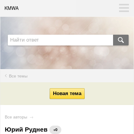
KMWA
Все темы
Все авторы
→
Юрий Руднев
+0