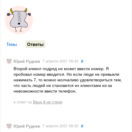
Темы
Ответы
#
Юрий Руднев
7 апреля 2021 09:43
Второй клиент подряд не может ввести номер. Я
пробовал номер вводится. Но если люди не привыкли
нажимать 7, то можно молчаливо удовлетвориться тем,
что часть людей не становится их клиентами из-за
невозможности ввести телефон.
в ответ на
Ввод 8 не глядя
#
Юрий Руднев
7 апреля 2021 09:35