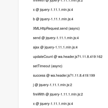
fireWith @ jquery-1.11.1.min.js:2
x @ jquery-1.11.1.min.js:4
b @ jquery-1.11.1.min.js:4
XMLHttpRequest.send (async)
send @ jquery-1.11.1.min.js:4
ajax @ jquery-1.11.1.min.js:4
updateCount @ wa.header.js?1.11.8.419:162
setTimeout (async)
success @ wa.header.js?1.11.8.419:199
j @ jquery-1.11.1.min.js:2
fireWith @ jquery-1.11.1.min.js:2
x @ jquery-1.11.1.min.js:4