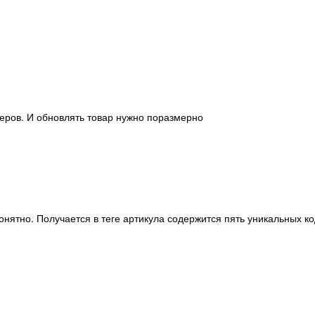
меров. И обновлять товар нужно поразмерно
понятно. Получается в теге артикула содержится пять уникальных ко