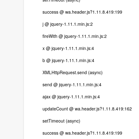
success @ wa.header.js?1.11.8.419:199
j @ jquery-1.11.1.min.js:2
fireWith @ jquery-1.11.1.min.js:2
x @ jquery-1.11.1.min.js:4
b @ jquery-1.11.1.min.js:4
XMLHttpRequest.send (async)
send @ jquery-1.11.1.min.js:4
ajax @ jquery-1.11.1.min.js:4
updateCount @ wa.header.js?1.11.8.419:162
setTimeout (async)
success @ wa.header.js?1.11.8.419:199