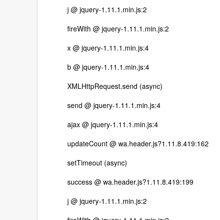
j @ jquery-1.11.1.min.js:2
fireWith @ jquery-1.11.1.min.js:2
x @ jquery-1.11.1.min.js:4
b @ jquery-1.11.1.min.js:4
XMLHttpRequest.send (async)
send @ jquery-1.11.1.min.js:4
ajax @ jquery-1.11.1.min.js:4
updateCount @ wa.header.js?1.11.8.419:162
setTimeout (async)
success @ wa.header.js?1.11.8.419:199
j @ jquery-1.11.1.min.js:2