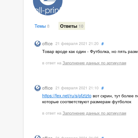
Темы
Ответы
8
10
#
office
21 февраля 2021 21:20
Товар вроде как один - Футболка, но пять раз
в ответ на
Заполнение данных по артикулам
#
office
21 февраля 2021 21:10
https://fex.net/ru/s/pfztzto
вот скрин, тут более 
которые соответствуют размерам футболок
в ответ на
Заполнение данных по артикулам
#