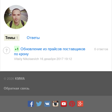
Ответы
Темы
1
Обновление из прайсов поставщиков
+1
0 ответов
по крону
Vitaliy Nikolaevich 16 декабря 2017 19:12
© 2026
KMWA
Обратная связь