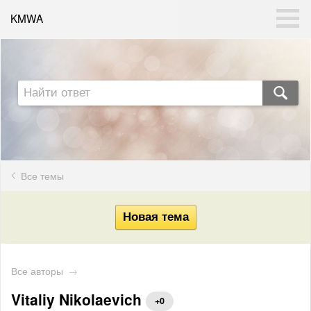
KMWA
Все темы
Все авторы
→
Vitaliy Nikolaevich
+0