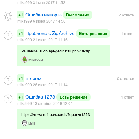
mlka999 31 мая 2017 11:52
Ошибка импорта
+1
Выполнено
2 ответа
mlka999 6 июня 2017 14:56
Проблема с ZipArchive
+1
Есть решение
1 ответ
mlka999 21 июня 2017 11:16
Решение: sudo apt-get install php7.0-zip
mlka999
В логах
+1
0 ответов
mlka999 26 июня 2017 11:14
Ошибка 1273
+1
Есть решение
1 ответ
mlka999 13 октября 2019 12:04
https://kmwa.ru/hub/search/?query=1253
kirill