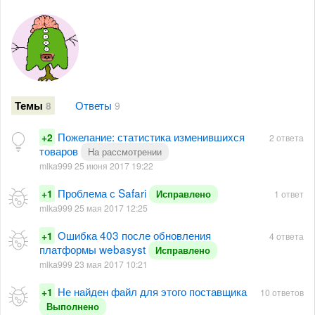
Ответы
Темы
8
9
Пожелание: статистика изменившихся
+2
2 ответа
товаров
На рассмотрении
mlka999 25 июня 2017 19:22
Проблема с Safari
+1
Исправлено
1 ответ
mlka999 25 мая 2017 12:25
Ошибка 403 после обновления
+1
4 ответа
платформы webasyst
Исправлено
mlka999 23 мая 2017 10:21
Не найден файл для этого поставщика
+1
10 ответов
Выполнено