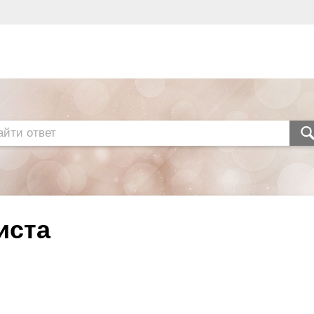
листа