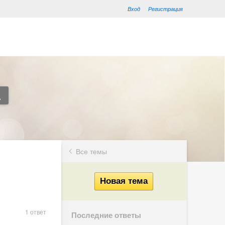
Вход
Регистрация
Все темы
1 ответ
Последние ответы