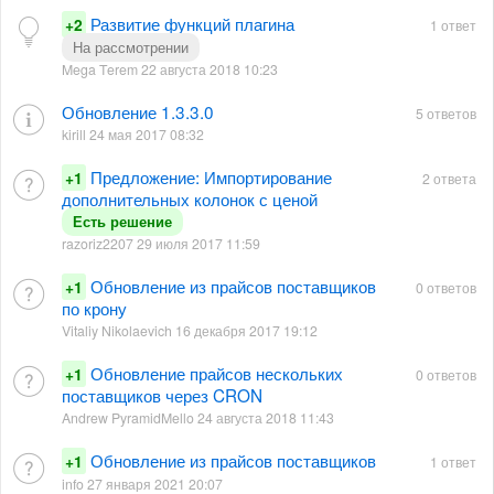
Развитие функций плагина
+2
1 ответ
На рассмотрении
Mega Terem 22 августа 2018 10:23
Обновление 1.3.3.0
5 ответов
kirill 24 мая 2017 08:32
Предложение: Импортирование
+1
2 ответа
дополнительных колонок с ценой
Есть решение
razoriz2207 29 июля 2017 11:59
Обновление из прайсов поставщиков
+1
0 ответов
по крону
Vitaliy Nikolaevich 16 декабря 2017 19:12
Обновление прайсов нескольких
+1
0 ответов
поставщиков через CRON
Andrew PyramidMello 24 августа 2018 11:43
Обновление из прайсов поставщиков
+1
1 ответ
info 27 января 2021 20:07