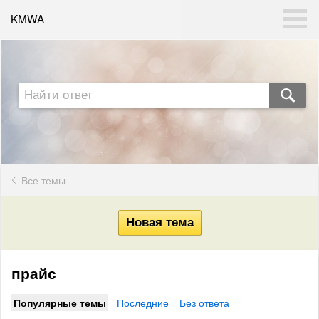
KMWA
Все темы
прайс
Популярные темы
Последние
Без ответа