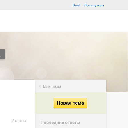
Вход
Регистрация
Все темы
2 ответа
Последние ответы